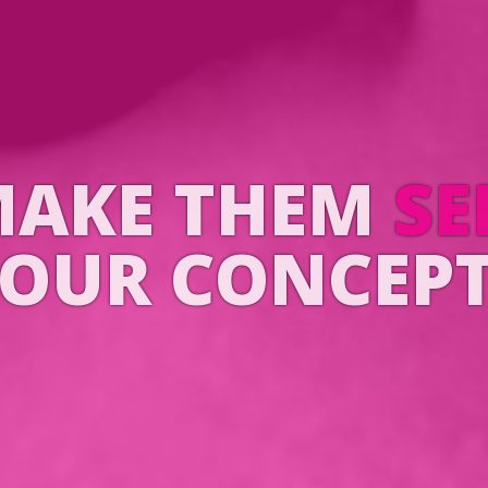
MAKE THEM
TA
OUR CONCEP