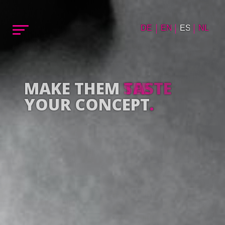
DE
EN
ES
NL
MAKE THEM
TASTE
YOUR CONCEPT
.